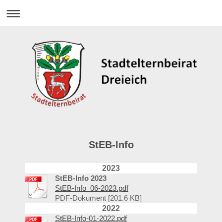
StEB-Info
2023
StEB-Info 2023
StEB-Info_06-2023.pdf
PDF-Dokument [201.6 KB]
2022
StEB-Info-01-2022.pdf